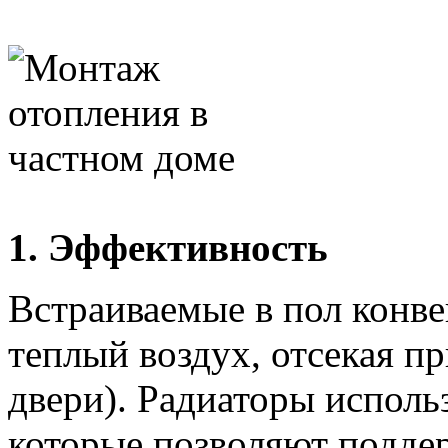
1. Эффективность
Встраиваемые в пол конв
теплый воздух, отсекая п
двери). Радиаторы испол
которые позволяют подде