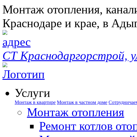
Монтаж отопления, канал
Краснодаре и крае, в Ады
СТ Краснодаргорстрой, у
Услуги
Монтаж в квартире
Монтаж в частном доме
Сотрудничае
Монтаж отопления
Ремонт котлов ото