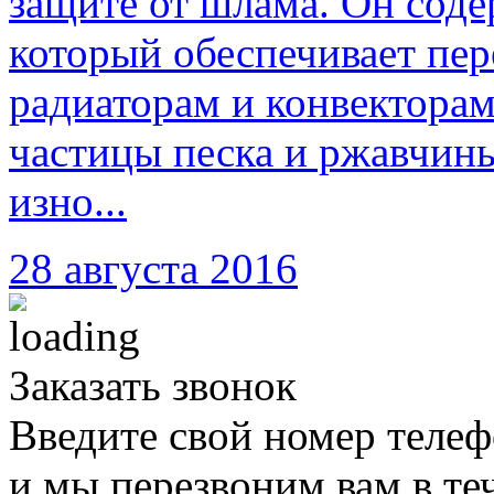
защите от шлама. Он соде
который обеспечивает пер
радиаторам и конвекторам
частицы песка и ржавчин
изно...
28 августа 2016
Заказать звонок
Введите свой номер телеф
и мы перезвоним вам в те