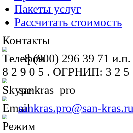
Пакеты услуг
Рассчитать стоимость
Контакты
8 (900) 296 39 71 и.п.
8 2 9 0 5 . ОГРНИП: 3 2 5 2
sankras_pro
sankras.pro@san-kras.r