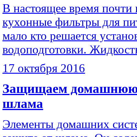
В настоящее время почти
кухонные фильтры для пи
мало кто решается устан
водоподготовки. Жидкость
17 октября 2016
Защищаем домашнюю с
шлама
Элементы домашних систе