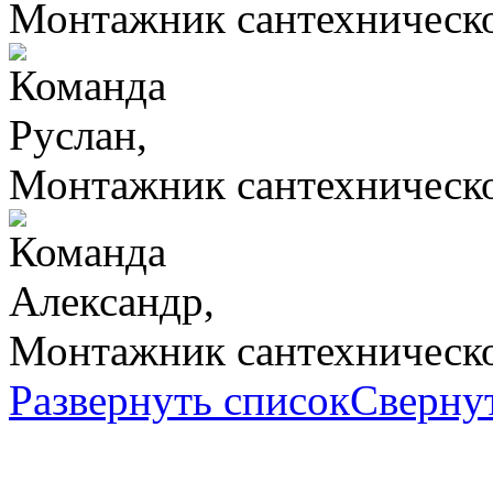
Монтажник сантехническо
Руслан,
Монтажник сантехническо
Александр,
Монтажник сантехническо
Развернуть список
Сверну