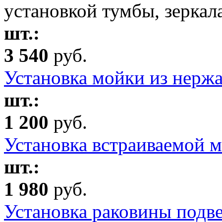
установкой тумбы, зерка
шт.:
3 540
руб.
Установка мойки из нерж
шт.:
1 200
руб.
Установка встраиваемой 
шт.:
1 980
руб.
Установка раковины подв