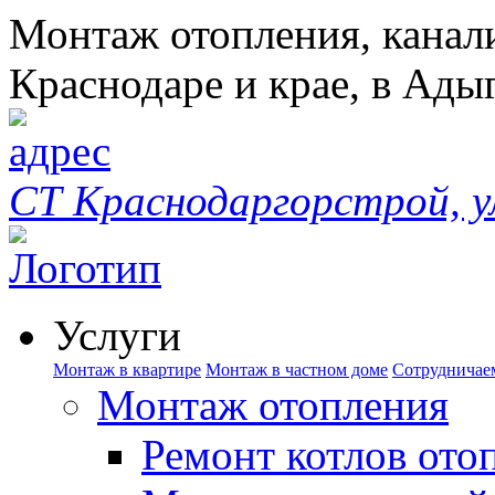
Монтаж отопления, канал
Краснодаре и крае, в Ады
СТ Краснодаргорстрой, у
Услуги
Монтаж в квартире
Монтаж в частном доме
Сотрудничае
Монтаж отопления
Ремонт котлов ото