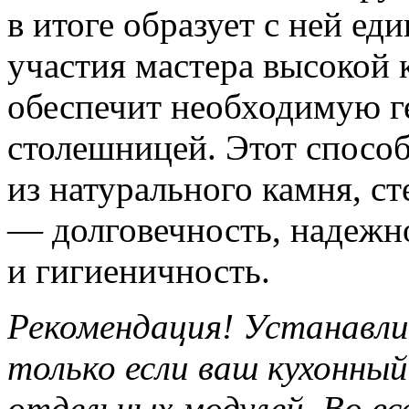
в итоге образует с ней ед
участия мастера высокой 
обеспечит необходимую г
столешницей. Этот способ
из натурального камня, с
— долговечность, надежн
и гигиеничность.
Рекомендация! Устанавли
только если ваш кухонны
отдельных модулей. Во вс