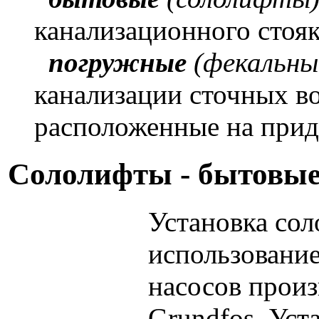
канализационного стояк
погружные
(фекальны
канализации сточных во
расположенные на прид
Сололифты - бытовые
Установка сол
использовани
насосов произ
Grundfos. Уст