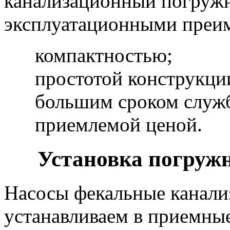
канализационный погруж
эксплуатационными преи
компактностью;
простотой конструкци
большим сроком служ
приемлемой ценой.
Установка погруж
Насосы фекальные канал
устанавливаем в приемные