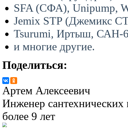
SFA (СФА), Unipump, W
Jemix STP (Джемикс СТП
Tsurumi, Иртыш, САН-
и многие другие.
Поделиться:
Артем Алексеевич
Инженер сантехнических 
более 9 лет