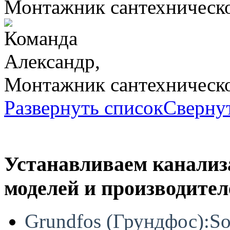
Монтажник сантехническо
Александр,
Монтажник сантехническо
Развернуть список
Сверну
Устанавливаем канали
моделей и производител
Grundfos (Грундфос):So