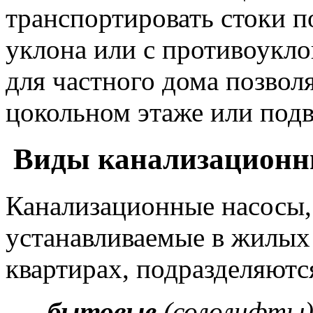
транспортировать стоки п
уклона или с противоукл
для частного дома позвол
цокольном этаже или подва
Виды канализационн
Канализационные насосы,
устанавливаемые в жилых
квартирах, подразделяются
бытовые
(сололифты)