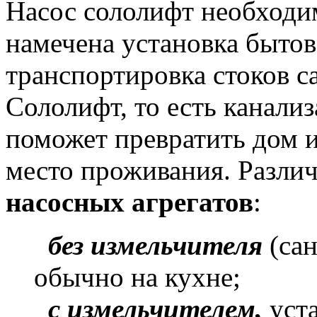
Насос сололифт необходим
намечена установка бытов
транспортировка стоков с
Сололифт, то есть канали
поможет превратить дом 
место проживания. Разли
насосных агрегатов
:
без измельчителя
(сан
обычно на кухне;
с измельчителем,
уста