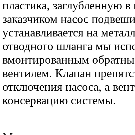
пластика, заглубленную в 
заказчиком насос подвеши
устанавливается на метал
отводного шланга мы исп
вмонтированным обратны
вентилем. Клапан препятс
отключения насоса, а вен
консервацию системы.