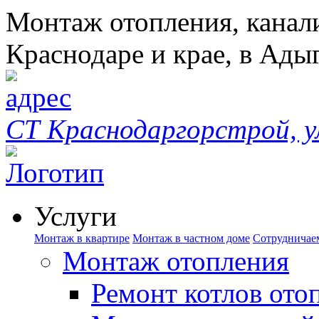
Монтаж отопления, канал
Краснодаре и крае, в Ады
СТ Краснодаргорстрой, у
Услуги
Монтаж в квартире
Монтаж в частном доме
Сотрудничае
Монтаж отопления
Ремонт котлов ото