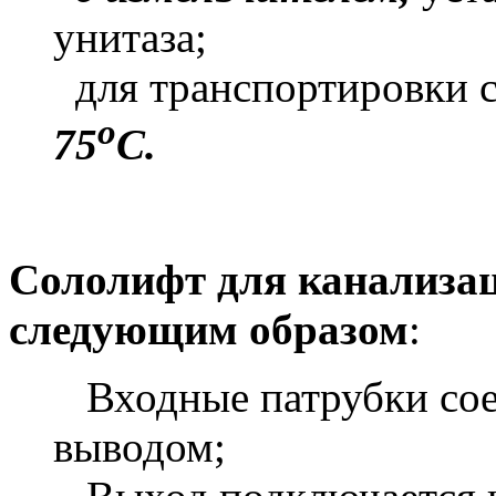
унитаза;
для транспортировки 
о
75
С.
Сололифт для канализа
следующим образом
:
Входные патрубки сое
выводом;