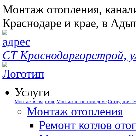
Монтаж отопления, канал
Краснодаре и крае, в Ады
СТ Краснодаргорстрой, у
Услуги
Монтаж в квартире
Монтаж в частном доме
Сотрудничае
Монтаж отопления
Ремонт котлов ото