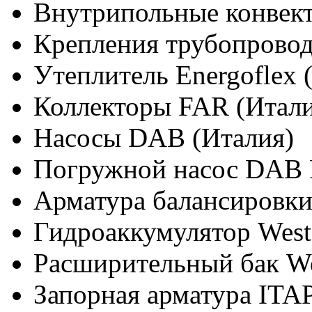
Внутрипольные конвект
Крепления трубопроводо
Утеплитель Energoflex 
Коллекторы FAR (Итали
Насосы DAB (Италия)
Погружной насос DAB D
Арматура балансировки
Гидроаккумулятор Weste
Расширительный бак We
Запорная арматура ITAP