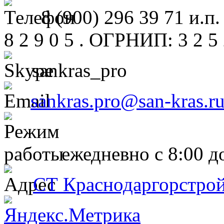
8 (900) 296 39 71 и.п.
8 2 9 0 5 . ОГРНИП: 3 2 5 2
sankras_pro
sankras.pro@san-kras.r
ежедневно с 8:00 д
СТ Краснодаргорстрой,