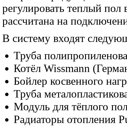
регулировать теплый пол
рассчитана на подключени
В систему входят следую
Труба полипропиленовая
Котёл Wissmann (Герма
Бойлер косвенного нагр
Труба металопластикова
Модуль для тёплого по
Радиаторы отопления P