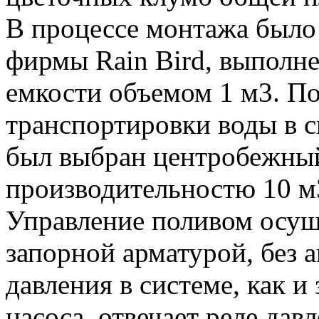
В процессе монтажа было
фирмы Rain Bird, выполне
емкости объемом 1 м3. По
транспортировки воды в с
был выбран центробежный
производительностю 10 м3
Управление поливом осуще
запорной арматурой, без 
давления в системе, как 
насоса, отвечает реле дав