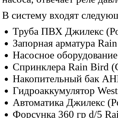
В систему входят следую
Труба ПВХ Джилекс (Р
Запорная арматура Rai
Насосное оборудование
Спринклера Rain Bird 
Накопительный бак АН
Гидроаккумулятор West
Автоматика Джилекс (Р
Форсунка 360 гр d/5 Ra