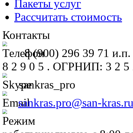
Пакеты услуг
Рассчитать стоимость
Контакты
8 (900) 296 39 71 и.п.
8 2 9 0 5 . ОГРНИП: 3 2 5 2
sankras_pro
sankras.pro@san-kras.r