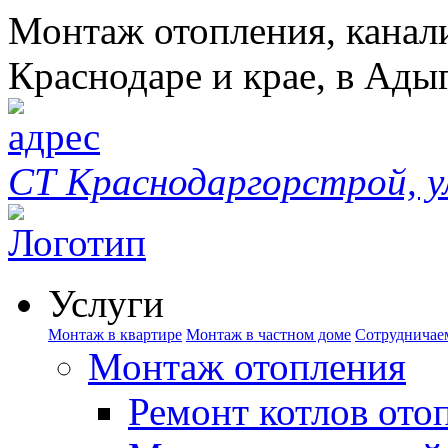
Монтаж отопления, канал
Краснодаре и крае, в Ады
СТ Краснодаргорстрой, у
Услуги
Монтаж в квартире
Монтаж в частном доме
Сотрудничае
Монтаж отопления
Ремонт котлов ото