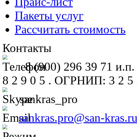
Прайс-лист
Пакеты услуг
Рассчитать стоимость
Контакты
8 (900) 296 39 71 и.п.
8 2 9 0 5 . ОГРНИП: 3 2 5 2
sankras_pro
sankras.pro@san-kras.r