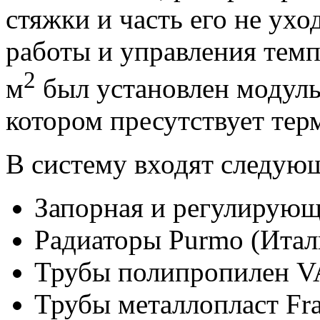
стяжки и часть его не ух
работы и управления темп
2
м
был установлен моду
котором пресутствует те
В систему входят следую
Запорная и регулирующ
Радиаторы Purmo (Итал
Трубы полипропилен V
Трубы металлопласт Fra