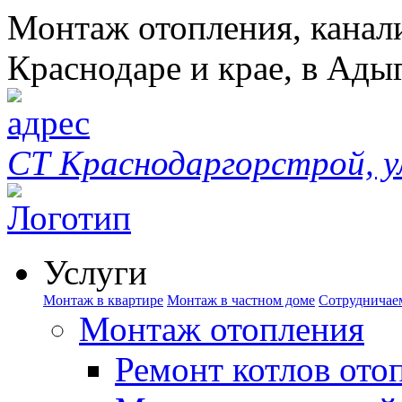
Монтаж отопления, канал
Краснодаре и крае, в Ады
СТ Краснодаргорстрой, у
Услуги
Монтаж в квартире
Монтаж в частном доме
Сотрудничае
Монтаж отопления
Ремонт котлов ото