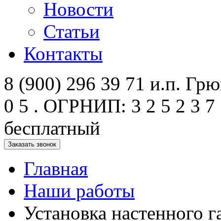
Новости
Статьи
Контакты
8 (900) 296 39 71 и.п. Грюк
0 5 . ОГРНИП: 3 2 5 2 3 7 
бесплатный
Заказать звонок
Главная
Наши работы
Установка настенного г