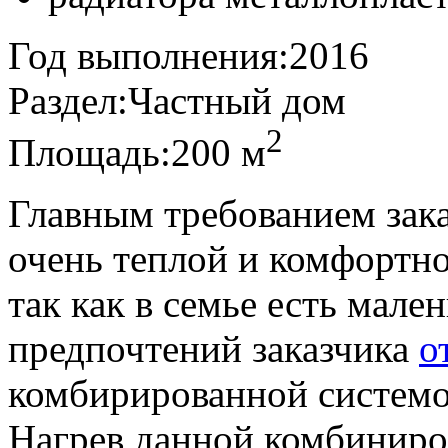
Год выполнения:
2016
Раздел:
Частный дом
2
Площадь:
200 м
Главным требованием зака
очень теплой и комфортно
так как в семье есть мале
предпочтений заказчика
о
комбирированной системо
Нагрев данной комбиниро