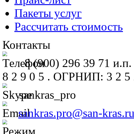
Пакеты услуг
Рассчитать стоимость
Контакты
8 (900) 296 39 71 и.п.
8 2 9 0 5 . ОГРНИП: 3 2 5 2
sankras_pro
sankras.pro@san-kras.r