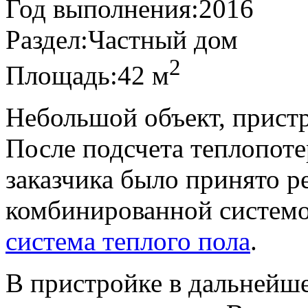
Год выполнения:
2016
Раздел:
Частный дом
2
Площадь:
42 м
Небольшой объект, пристр
После подсчета теплопоте
заказчика было принято р
комбинированной системо
система теплого пола
.
В пристройке в дальнейш