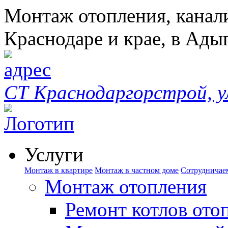
Монтаж отопления, канал
Краснодаре и крае, в Ады
СТ Краснодаргорстрой, у
Услуги
Монтаж в квартире
Монтаж в частном доме
Сотрудничае
Монтаж отопления
Ремонт котлов ото